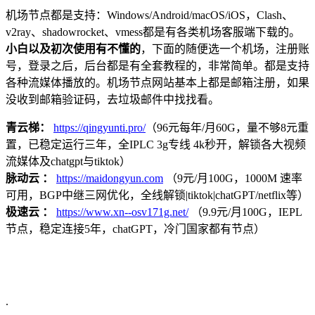
机场节点都是支持：Windows/Android/macOS/iOS，Clash、
v2ray、shadowrocket、vmess都是有各类机场客服端下载的。
小白以及初次使用有不懂的
，下面的随便选一个机场，注册账
号，登录之后，后台都是有全套教程的，非常简单。都是支持
各种流媒体播放的。机场节点网站基本上都是邮箱注册，如果
没收到邮箱验证码，去垃圾邮件中找找看。
青云梯：
https://qingyunti.pro/
（96元每年/月60G，量不够8元重
置，已稳定运行三年，全IPLC 3g专线 4k秒开，解锁各大视频
流媒体及chatgpt与tiktok）
脉动云 ：
https://maidongyun.com
（9元/月100G，1000M 速率
可用，BGP中继三网优化，全线解锁|tiktok|chatGPT/netflix等）
极速云 ：
https://www.xn--osv171g.net/
（9.9元/月100G，IEPL
节点，稳定连接5年，chatGPT，冷门国家都有节点）
.