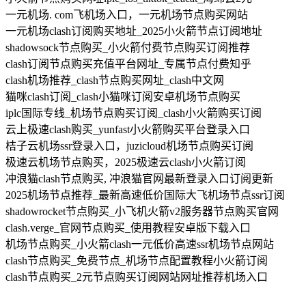
一元机场. com飞机场入口，一元机场节点购买网站
一元机场clash订阅购买地址_2025小火箭节点订阅地址
shadowsock节点购买_小火箭付费节点购买订阅推荐
clash订阅节点购买充值平台网址_专属节点付费知乎
clash机场推荐_clash节点购买网址_clash中文网
猫咪clash订阅_clash小猫咪订阅安卓机场节点购买
iplc国际专线_机场节点购买订阅_clash小火箭购买订阅
云上极速clash购买_yunfast小火箭购买平台登录入口
桔子云机场ssr登录入口，juzicloud机场节点购买订阅
极速云机场节点购买，2025极速云clash小火箭订阅
冲浪猫clash节点购买, 冲浪猫官网最新登录入口订阅更新
2025机场节点推荐_最新高速低价国际大飞机场节点ssr订阅
shadowrocket节点购买_小飞机火箭v2服务器节点购买官网
clash.verge_官网节点购买_使用教程安卓版下载入口
机场节点购买_小火箭clash一元低价高速ssr机场节点网站
clash节点购买_免费节点_机场节点配置教程小火箭订阅
clash节点购买_2元节点购买订阅网站网址推荐机场入口